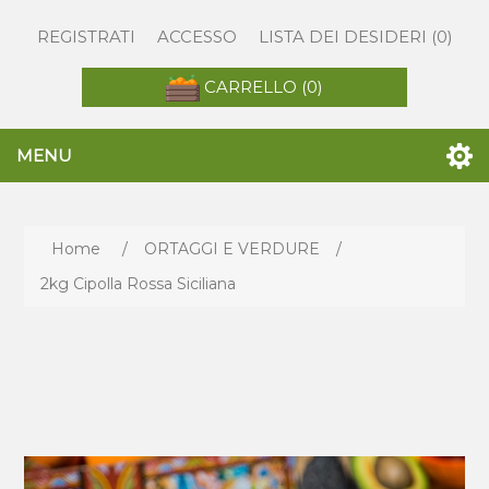
REGISTRATI
ACCESSO
LISTA DEI DESIDERI
(0)
CARRELLO
(0)
MENU
Home
/
ORTAGGI E VERDURE
/
2kg Cipolla Rossa Siciliana