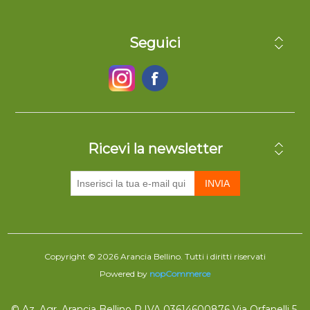
Seguici
Ricevi la newsletter
INVIA
Copyright © 2026 Arancia Bellino. Tutti i diritti riservati
Powered by
nopCommerce
© Az. Agr. Arancia Bellino P.IVA 03614600876 Via Orfanelli 5,