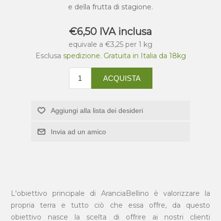
e della frutta di stagione.
€6,50 IVA inclusa
equivale a €3,25 per 1 kg
Esclusa
spedizione. Gratuita in Italia da 18kg
ACQUISTA
Aggiungi alla lista dei desideri
Invia ad un amico
L'obiettivo principale di AranciaBellino è valorizzare la
propria terra e tutto ciò che essa offre, da questo
obiettivo nasce la scelta di offrire ai nostri clienti