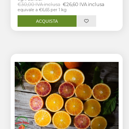
€30,00 IVA inclusa
€26,60 IVA inclusa
equivale a €6,65 per 1 kg
ACQUISTA