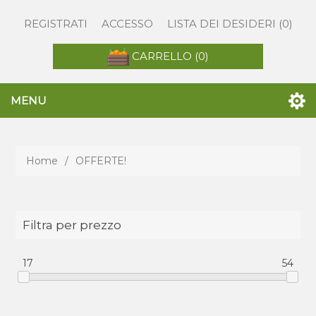
REGISTRATI
ACCESSO
LISTA DEI DESIDERI
(0)
CARRELLO
(0)
MENU
Home
/
OFFERTE!
Filtra per prezzo
17
54