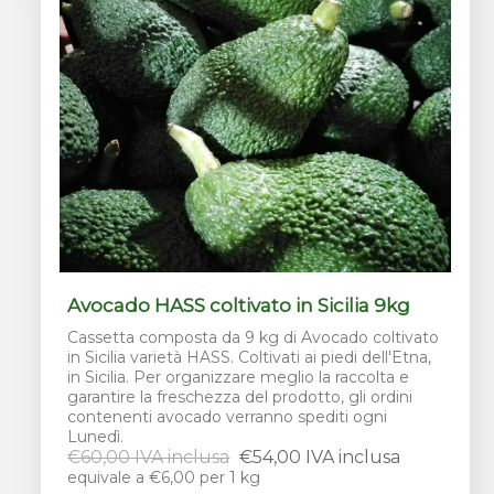
Avocado HASS coltivato in Sicilia 9kg
Cassetta composta da 9 kg di Avocado coltivato
in Sicilia varietà HASS. Coltivati ai piedi dell'Etna,
in Sicilia. Per organizzare meglio la raccolta e
garantire la freschezza del prodotto, gli ordini
contenenti avocado verranno spediti ogni
Lunedì.
€60,00 IVA inclusa
€54,00 IVA inclusa
equivale a €6,00 per 1 kg