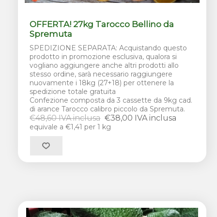
OFFERTA! 27kg Tarocco Bellino da
Spremuta
SPEDIZIONE SEPARATA: Acquistando questo
prodotto in promozione esclusiva, qualora si
vogliano aggiungere anche altri prodotti allo
stesso ordine, sarà necessario raggiungere
nuovamente i 18kg (27+18) per ottenere la
spedizione totale gratuita
Confezione composta da 3 cassette da 9kg cad.
di arance Tarocco calibro piccolo da Spremuta.
€48,60 IVA inclusa
€38,00 IVA inclusa
equivale a €1,41 per 1 kg