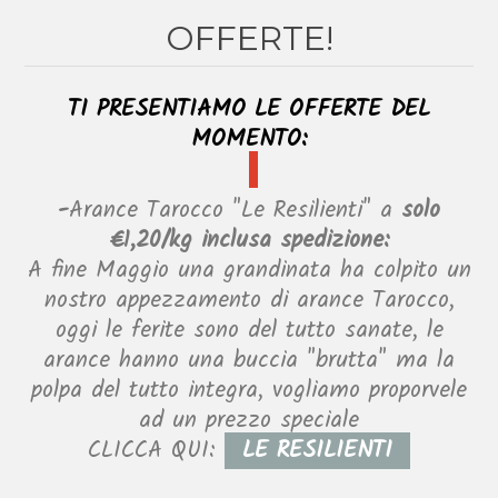
OFFERTE!
TI PRESENTIAMO LE OFFERTE DEL
MOMENTO:
-
Arance Tarocco "Le Resilienti"
a
solo
€1,20/kg inclusa spedizione:
A fine Maggio una grandinata ha colpito un
nostro appezzamento di arance Tarocco,
oggi le ferite sono del tutto sanate, le
arance hanno una buccia "brutta" ma la
polpa del tutto integra, vogliamo proporvele
ad un prezzo speciale
CLICCA QUI:
LE RESILIENTI