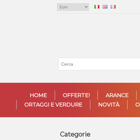
HOME
OFFERTE!
ARANCE
ORTAGGI E VERDURE
NOVITÀ
O
Categorie