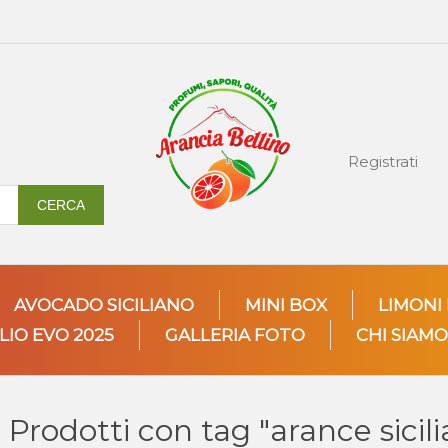
Registrati
CERCA
AVOCADO SICILIANO
MINI BOX
LIMONI
LIO EVO 2025
GALLERIA FOTO
CHI SIAMO
Prodotti con tag "arance sicil