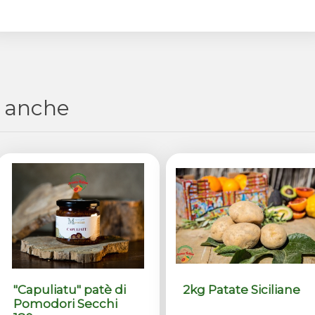
 anche
"Capuliatu" patè di
2kg Patate Siciliane
Pomodori Secchi