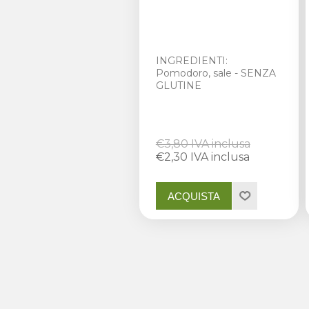
INGREDIENTI:
Pomodoro, sale - SENZA
GLUTINE
€3,80 IVA inclusa
€2,30 IVA inclusa
ACQUISTA