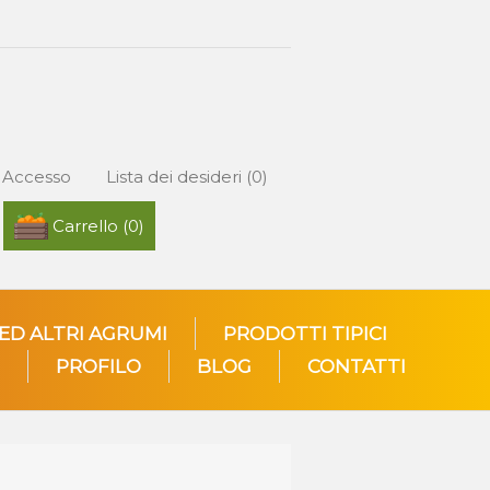
Accesso
Lista dei desideri
(0)
Carrello
(0)
 ED ALTRI AGRUMI
PRODOTTI TIPICI
PROFILO
BLOG
CONTATTI