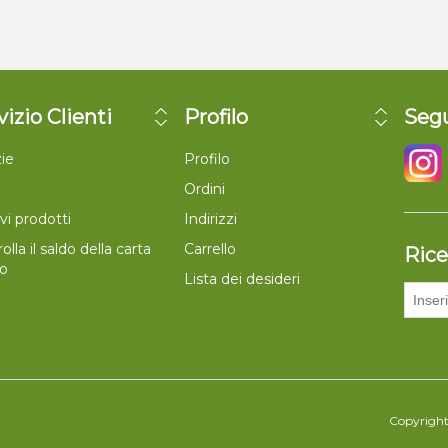
vizio Clienti
Profilo
Segu
ie
Profilo
Ordini
vi prodotti
Indirizzi
olla il saldo della carta
Carrello
Rice
lo
Lista dei desideri
Copyright 