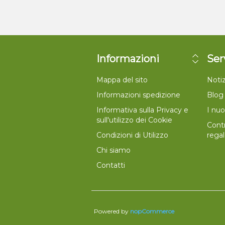
Informazioni
Ser
Mappa del sito
Notiz
Informazioni spedizione
Blog
Informativa sulla Privacy e
I nuo
sull'utilizzo dei Cookie
Contr
Condizioni di Utilizzo
rega
Chi siamo
Contatti
Powered by
nopCommerce