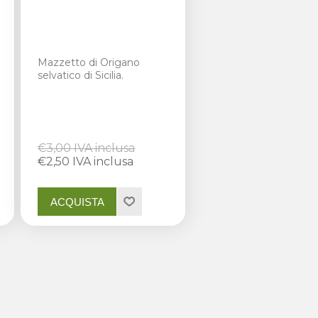
Mazzetto di Origano
selvatico di Sicilia.
€3,00 IVA inclusa
€2,50 IVA inclusa
ACQUISTA