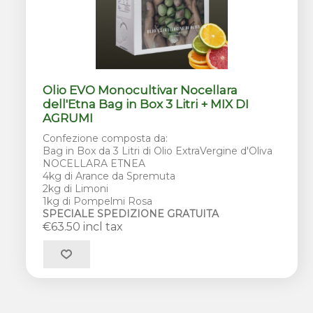
Olio EVO Monocultivar Nocellara
dell'Etna Bag in Box 3 Litri + MIX DI
AGRUMI
Confezione composta da:
Bag in Box da 3 Litri di Olio ExtraVergine d'Oliva
NOCELLARA ETNEA
4kg di Arance da Spremuta
2kg di Limoni
1kg di Pompelmi Rosa
SPECIALE SPEDIZIONE GRATUITA
€63.50 incl tax