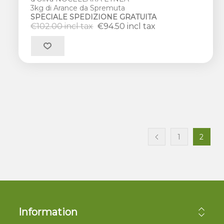
3kg di Arance da Spremuta
SPECIALE SPEDIZIONE GRATUITA
€102.00 incl tax
€94.50 incl tax
1
2
Information