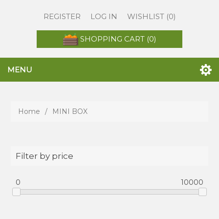
REGISTER
LOG IN
WISHLIST
(0)
SHOPPING CART
(0)
MENU
Home
/
MINI BOX
Filter by price
0
10000