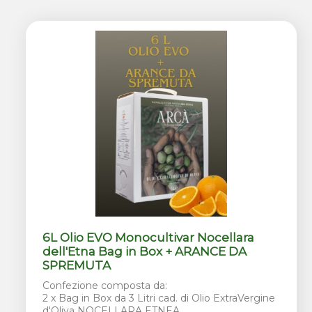
6L Olio EVO Monocultivar Nocellara
dell'Etna Bag in Box + ARANCE DA
SPREMUTA
Confezione composta da:
2 x Bag in Box da 3 Litri cad. di Olio ExtraVergine
d'Oliva NOCELLARA ETNEA