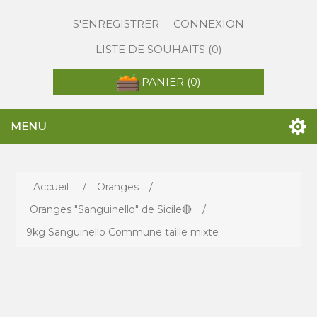
S'ENREGISTRER
CONNEXION
LISTE DE SOUHAITS
(0)
PANIER
(0)
MENU
Accueil
/
Oranges
/
Oranges "Sanguinello" de Sicile🔴
/
9kg Sanguinello Commune taille mixte