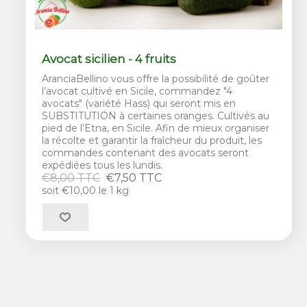
Avocat sicilien - 4 fruits
AranciaBellino vous offre la possibilité de goûter
l’avocat cultivé en Sicile, commandez "4
avocats" (variété Hass) qui seront mis en
SUBSTITUTION à certaines oranges. Cultivés au
pied de l’Etna, en Sicile. Afin de mieux organiser
la récolte et garantir la fraîcheur du produit, les
commandes contenant des avocats seront
expédiées tous les lundis.
€8,00 TTC
€7,50 TTC
soit €10,00 le 1 kg