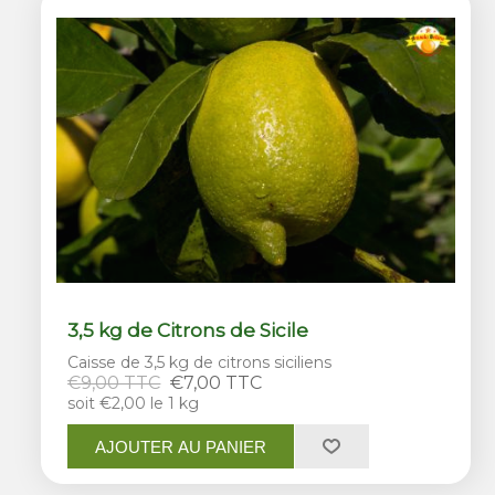
3,5 kg de Citrons de Sicile
Caisse de 3,5 kg de citrons siciliens
€9,00 TTC
€7,00 TTC
soit €2,00 le 1 kg
AJOUTER AU PANIER