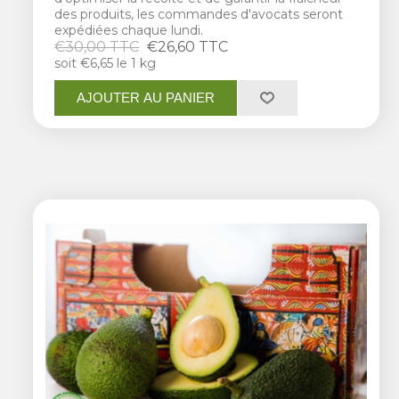
des produits, les commandes d'avocats seront
expédiées chaque lundi.
€30,00 TTC
€26,60 TTC
soit €6,65 le 1 kg
AJOUTER AU PANIER