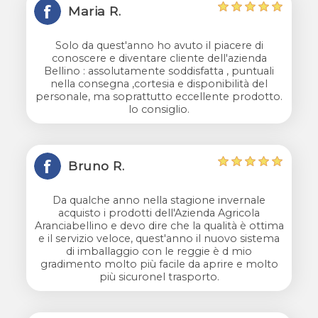
Maria R.
Solo da quest'anno ho avuto il piacere di
conoscere e diventare cliente dell'azienda
Bellino : assolutamente soddisfatta , puntuali
nella consegna ,cortesia e disponibilità del
personale, ma soprattutto eccellente prodotto.
lo consiglio.
Bruno R.
Da qualche anno nella stagione invernale
acquisto i prodotti dell'Azienda Agricola
Aranciabellino e devo dire che la qualità è ottima
e il servizio veloce, quest'anno il nuovo sistema
di imballaggio con le reggie è d mio
gradimento molto più facile da aprire e molto
più sicuronel trasporto.