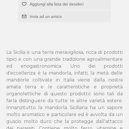
Aggiungi alla lista dei desideri
Invia ad un amico
La Sicilia è una terra meravigliosa, ricca di prodotti
tipici e con una grande tradizione agroalimentare
ed enogastronomica. Uno dei prodotti
d'eccellenza è la mandorla, infatti, la metà delle
mandorle coltivate in Italia viene dalla nostra
amata terra e le caratteristiche e proprietà
organolettiche di questo prodotto sono tali da
farla distinguere da tutte le altre varietà estere.
Innanzitutto la mandorla Siciliana ha un sapore
molto aromatico e particolare ed è avvolta da un
guscio molto duro che la protegge dall'attacco
dei parassiti. Contiene molto ferro, vitamine e