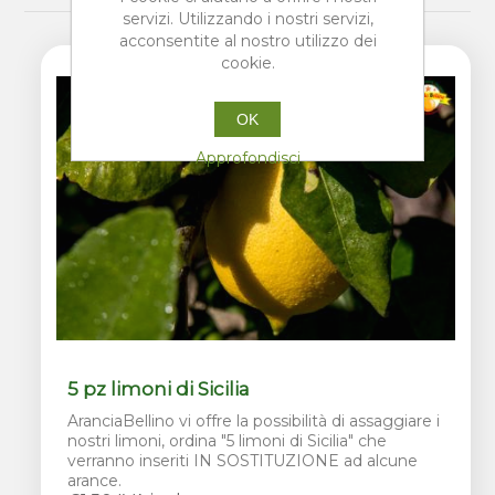
servizi. Utilizzando i nostri servizi,
acconsentite al nostro utilizzo dei
cookie.
OK
Approfondisci
5 pz limoni di Sicilia
AranciaBellino vi offre la possibilità di assaggiare i
nostri limoni, ordina "5 limoni di Sicilia" che
verranno inseriti IN SOSTITUZIONE ad alcune
arance.