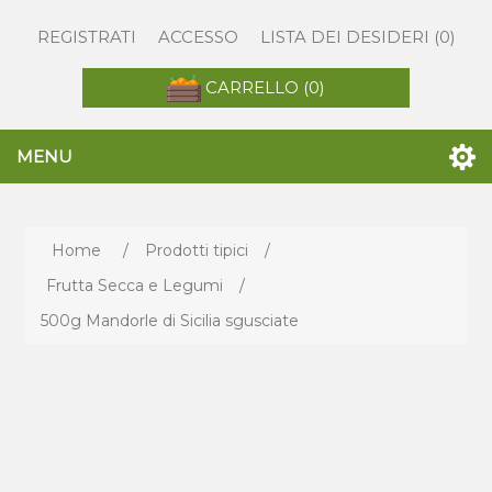
REGISTRATI
ACCESSO
LISTA DEI DESIDERI
(0)
CARRELLO
(0)
MENU
Home
/
Prodotti tipici
/
Frutta Secca e Legumi
/
500g Mandorle di Sicilia sgusciate