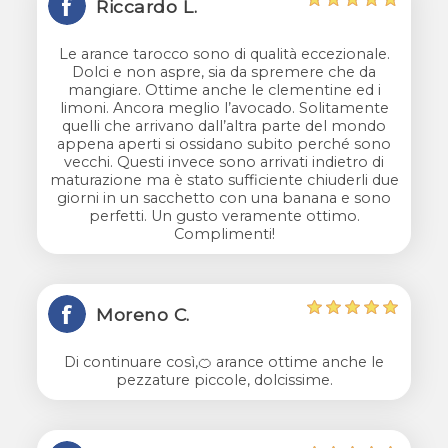
Riccardo L.
Le arance tarocco sono di qualità eccezionale.
Dolci e non aspre, sia da spremere che da
mangiare. Ottime anche le clementine ed i
limoni. Ancora meglio l’avocado. Solitamente
quelli che arrivano dall’altra parte del mondo
appena aperti si ossidano subito perché sono
vecchi. Questi invece sono arrivati indietro di
maturazione ma è stato sufficiente chiuderli due
giorni in un sacchetto con una banana e sono
perfetti. Un gusto veramente ottimo.
Complimenti!
Moreno C.
Di continuare così,🍊 arance ottime anche le
pezzature piccole, dolcissime.