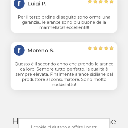
Luigi P.
Per il terzo ordine di seguito sono ormai una
garanzia.. le arance sono piu buone della
marmellata!! eccellenti!!!
Moreno S.
Questo è il secondo anno che prendo le arance
da loro. Sempre tutto perfetto, la qualità è
sempre elevata. Finalmente arance siciliane dal
produttore al consumatore. Sono molto
soddisfatto!
Hanno acquistato anche
I cookie ci aiutano a offrire i nostri