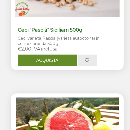
Ceci "Pascià" Siciliani 500g
Ceci varietà Pascià (varietà autoctona) in
confezione da 500g
€2,00 IVA inclusa
ACQUISTA