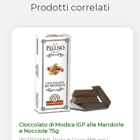
Prodotti correlati
Cioccolato di Modica IGP alle Mandorle
e Nocciole 75g
INGREDIENTI: Pasta di Cacao (55% min.),