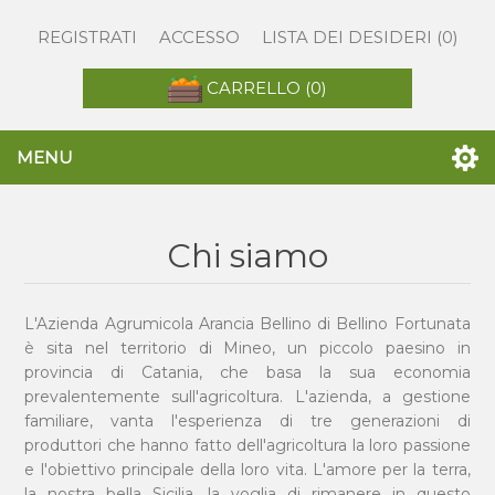
REGISTRATI
ACCESSO
LISTA DEI DESIDERI
(0)
CARRELLO
(0)
MENU
Chi siamo
L'Azienda Agrumicola Arancia Bellino di Bellino Fortunata
è sita nel territorio di Mineo, un piccolo paesino in
provincia di Catania, che basa la sua economia
prevalentemente sull'agricoltura. L'azienda, a gestione
familiare, vanta l'esperienza di tre generazioni di
produttori che hanno fatto dell'agricoltura la loro passione
e l'obiettivo principale della loro vita. L'amore per la terra,
la nostra bella Sicilia, la voglia di rimanere in questo