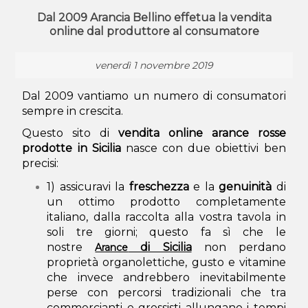
Dal 2009 Arancia Bellino effetua la vendita
online dal produttore al consumatore
venerdì 1 novembre 2019
Dal 2009 vantiamo un numero di consumatori
sempre in crescita.
Questo sito di
vendita online arance rosse
prodotte in Sicilia
nasce con due obiettivi ben
precisi:
1) assicuravi la
freschezza
e la
genuinità
di
un ottimo prodotto completamente
italiano, dalla raccolta alla vostra tavola in
soli tre giorni; questo fa sì che le
nostre
di Sicilia
non perdano
Arance
proprietà organolettiche, gusto e vitamine
che invece andrebbero inevitabilmente
perse con percorsi tradizionali che tra
commercianti e grossisti allungano i tempi