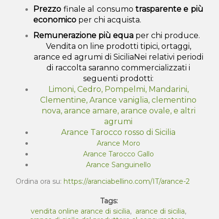
P
rezzo
finale al consumo
trasparente e più
economico
per chi acquista.
Remunerazione più equa
per chi produce.
Vendita on line prodotti tipici, ortaggi,
arance ed agrumi di Sicilia
Nei relativi periodi
di raccolta saranno commercializzati i
seguenti prodotti:
Limoni, Cedro, Pompelmi, Mandarini,
Clementine, Arance vaniglia, clementino
nova, arance amare, arance ovale, e altri
agrumi
Arance Tarocco rosso di Sicilia
Arance Moro
Arance Tarocco Gallo
Arance Sanguinello
Ordina ora su:
https://aranciabellino.com/IT/arance-2
Tags:
vendita online arance di sicilia
,
arance di sicilia
,