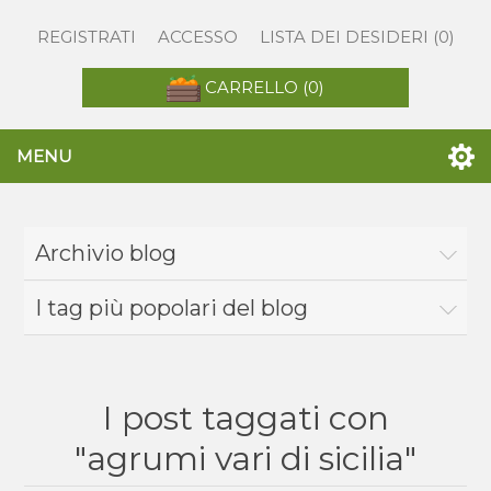
REGISTRATI
ACCESSO
LISTA DEI DESIDERI
(0)
CARRELLO
(0)
MENU
Archivio blog
I tag più popolari del blog
I post taggati con
"agrumi vari di sicilia"