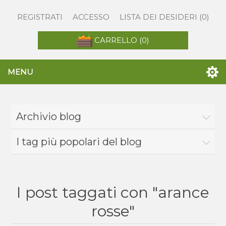
REGISTRATI
ACCESSO
LISTA DEI DESIDERI
(0)
CARRELLO
(0)
MENU
Archivio blog
I tag più popolari del blog
I post taggati con "arance
rosse"