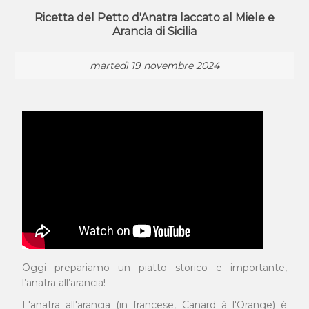
Ricetta del Petto d'Anatra laccato al Miele e
Arancia di Sicilia
martedì 19 novembre 2024
Oggi prepariamo un piatto storico e importante,
l’anatra all’arancia!
L'anatra all'arancia (in francese, Canard à l'Orange) è