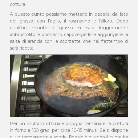
cottura.
A questo punto possiamo metterlo in padella, dal lato
del grasso, con l’aglio, il rosmarino e l’alloro. Dopo
qualche minuto il grasso si sarà leggermente
abbrustolito e possiamo capovolgerlo e aggiungere la
salsa di arancia con le scorzette che nel frattempo si
sarà ridotta.
Per un risultato ottimale bisogna terminare la cottura
in forno a 150 gradi per circa 10-15 minuti. Se si dispone
di un termometro a sonda, l’ideale è quando il cuore ha