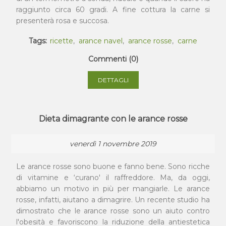
raggiunto circa 60 gradi. A fine cottura la carne si
presenterà rosa e succosa.
Tags:
ricette
,
arance navel
,
arance rosse
,
carne
Commenti (0)
DETTAGLI
Dieta dimagrante con le arance rosse
venerdì 1 novembre 2019
Le arance rosse sono buone e fanno bene. Sono ricche
di vitamine e ‘curano' il raffreddore. Ma, da oggi,
abbiamo un motivo in più per mangiarle. Le arance
rosse, infatti, aiutano a dimagrire. Un recente studio ha
dimostrato che le arance rosse sono un aiuto contro
l'obesità e favoriscono la riduzione della antiestetica