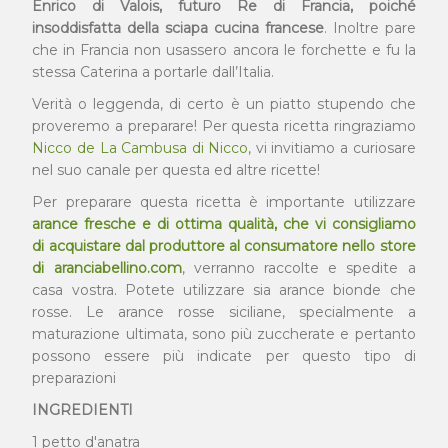
Enrico di Valois, futuro Re di Francia, poiché
insoddisfatta della sciapa cucina francese
. Inoltre pare
che in Francia non usassero ancora le forchette e fu la
stessa Caterina a portarle dall’Italia.
Verità o leggenda, di certo è un piatto stupendo che
proveremo a preparare! Per questa ricetta ringraziamo
Nicco de La Cambusa di Nicco
, vi invitiamo a curiosare
nel suo canale per questa ed altre ricette!
Per preparare questa ricetta è importante utilizzare
arance fresche e di ottima qualità, che vi consigliamo
di acquistare dal produttore al consumatore nello store
di aranciabellino.com
, verranno raccolte e spedite a
casa vostra. Potete utilizzare sia arance bionde che
rosse. Le arance rosse siciliane, specialmente a
maturazione ultimata, sono più zuccherate e pertanto
possono essere più indicate per questo tipo di
preparazioni
INGREDIENTI
1 petto d'anatra