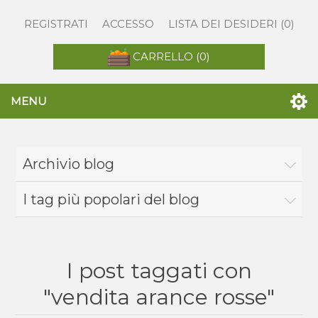
REGISTRATI
ACCESSO
LISTA DEI DESIDERI
(0)
CARRELLO
(0)
MENU
Archivio blog
I tag più popolari del blog
I post taggati con
"vendita arance rosse"