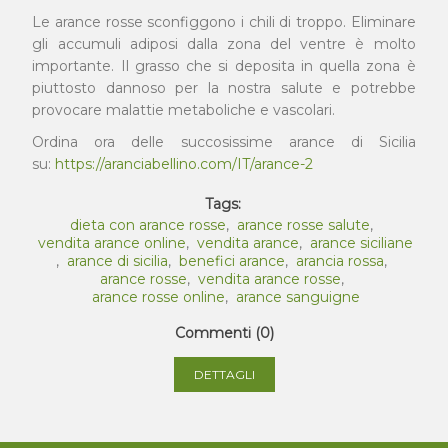
Le arance rosse sconfiggono i chili di troppo. Eliminare
gli accumuli adiposi dalla zona del ventre è molto
importante. Il grasso che si deposita in quella zona è
piuttosto dannoso per la nostra salute e potrebbe
provocare malattie metaboliche e vascolari.
Ordina ora delle succosissime arance di Sicilia
su:
https://aranciabellino.com/IT/arance-2
Tags:
dieta con arance rosse
,
arance rosse salute
,
vendita arance online
,
vendita arance
,
arance siciliane
,
arance di sicilia
,
benefici arance
,
arancia rossa
,
arance rosse
,
vendita arance rosse
,
arance rosse online
,
arance sanguigne
Commenti (0)
DETTAGLI