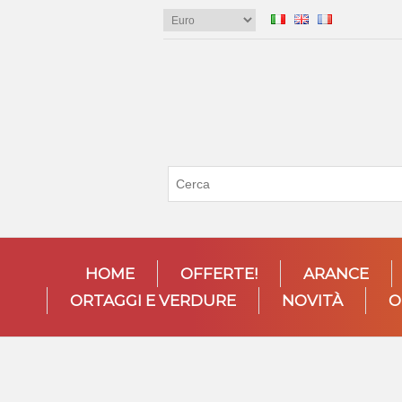
HOME
OFFERTE!
ARANCE
ORTAGGI E VERDURE
NOVITÀ
O