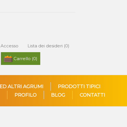
Accesso
Lista dei desideri
(0)
Carrello
(0)
 ED ALTRI AGRUMI
PRODOTTI TIPICI
PROFILO
BLOG
CONTATTI