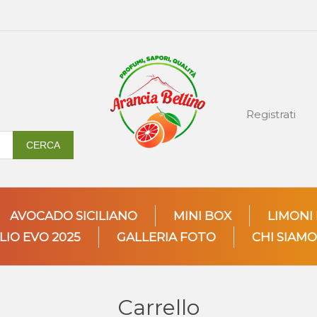
Registrati
CERCA
AVOCADO SICILIANO
MINI BOX
LIMONI
LIO EVO 2025
GALLERIA FOTO
CHI SIAMO
Carrello