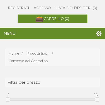
REGISTRATI
ACCESSO
LISTA DEI DESIDERI
(0)
CARRELLO
(0)
MENU
Home
/
Prodotti tipici
/
Conserve del Contadino
Filtra per prezzo
2
16