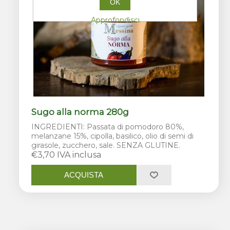
OK
Approfondisci
Sugo alla norma 280g
INGREDIENTI: Passata di pomodoro 80%,
melanzane 15%, cipolla, basilico, olio di semi di
girasole, zucchero, sale. SENZA GLUTINE.
€3,70 IVA inclusa
ACQUISTA