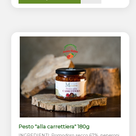
Pesto "alla carrettiera" 180g
INGREDIENTI: Pomodoro secco 67%, peperoni