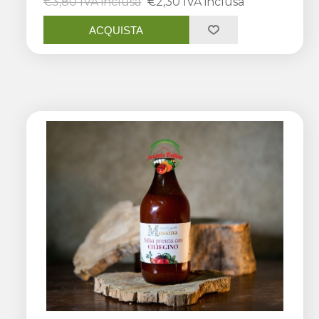
€3,80 IVA inclusa
€2,30 IVA inclusa
ACQUISTA