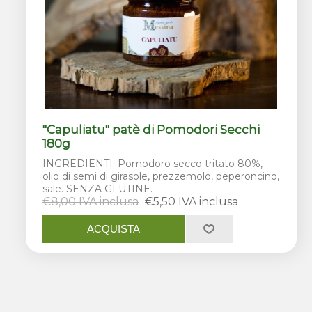
"Capuliatu" patè di Pomodori Secchi
180g
INGREDIENTI: Pomodoro secco tritato 80%,
olio di semi di girasole, prezzemolo, peperoncino,
sale. SENZA GLUTINE.
€8,00 IVA inclusa
€5,50 IVA inclusa
ACQUISTA