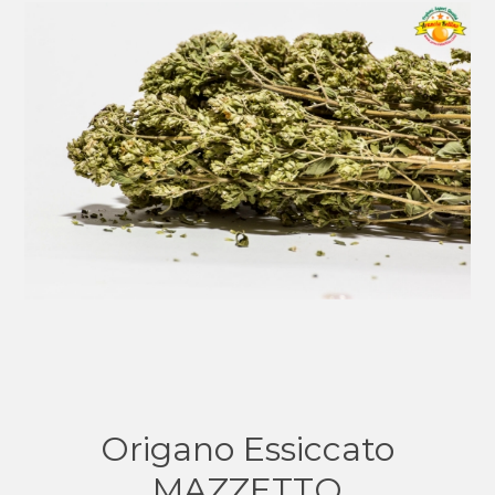
Origano Essiccato
MAZZETTO