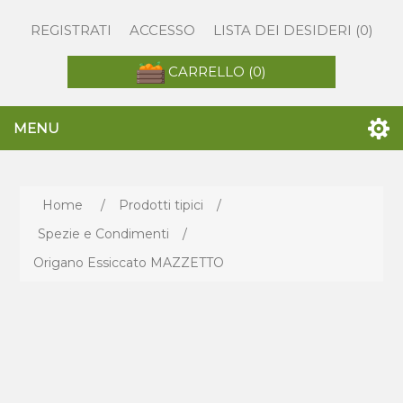
REGISTRATI
ACCESSO
LISTA DEI DESIDERI
(0)
CARRELLO
(0)
MENU
Home
/
Prodotti tipici
/
Spezie e Condimenti
/
Origano Essiccato MAZZETTO