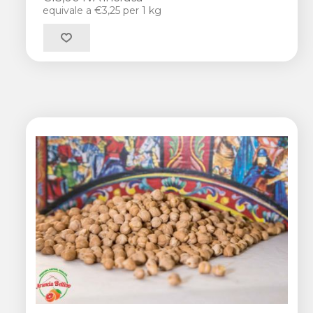
equivale a €3,25 per 1 kg