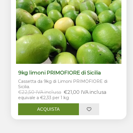
9kg limoni PRIMOFIORE di Sicilia
Cassetta da 9kg di Limoni PRIMOFIORE di
Sicilia.
€22,50 IVA inclusa
€21,00 IVA inclusa
equivale a €2,33 per 1 kg
ACQUISTA