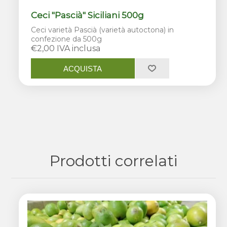
Ceci "Pascià" Siciliani 500g
Ceci varietà Pascià (varietà autoctona) in
confezione da 500g
€2,00 IVA inclusa
ACQUISTA
Prodotti correlati