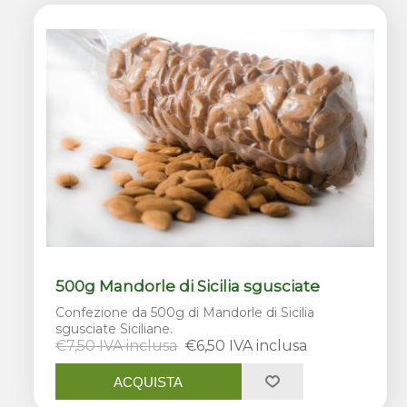
500g Mandorle di Sicilia sgusciate
Confezione da 500g di Mandorle di Sicilia
sgusciate Siciliane.
€7,50 IVA inclusa
€6,50 IVA inclusa
ACQUISTA