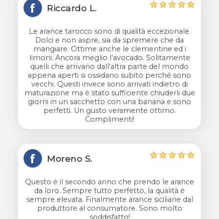
Riccardo L.
Le arance tarocco sono di qualità eccezionale.
Dolci e non aspre, sia da spremere che da
mangiare. Ottime anche le clementine ed i
limoni. Ancora meglio l’avocado. Solitamente
quelli che arrivano dall’altra parte del mondo
appena aperti si ossidano subito perché sono
vecchi. Questi invece sono arrivati indietro di
maturazione ma è stato sufficiente chiuderli due
giorni in un sacchetto con una banana e sono
perfetti. Un gusto veramente ottimo.
Complimenti!
Moreno S.
Questo è il secondo anno che prendo le arance
da loro. Sempre tutto perfetto, la qualità è
sempre elevata. Finalmente arance siciliane dal
produttore al consumatore. Sono molto
soddisfatto!