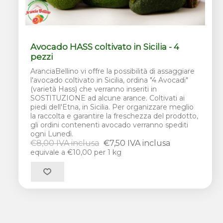
Avocado HASS coltivato in Sicilia - 4
pezzi
AranciaBellino vi offre la possibilità di assaggiare
l'avocado coltivato in Sicilia, ordina "4 Avocadi"
(varietà Hass) che verranno inseriti in
SOSTITUZIONE ad alcune arance. Coltivati ai
piedi dell'Etna, in Sicilia. Per organizzare meglio
la raccolta e garantire la freschezza del prodotto,
gli ordini contenenti avocado verranno spediti
ogni Lunedì.
€8,00 IVA inclusa
€7,50 IVA inclusa
equivale a €10,00 per 1 kg