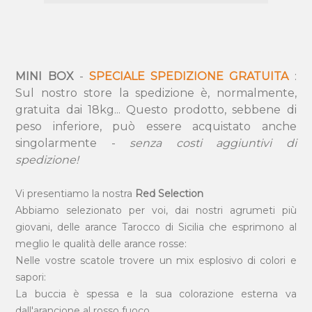
MINI BOX
-
SPECIALE SPEDIZIONE GRATUITA
:
Sul nostro store la spedizione è, normalmente,
gratuita dai 18kg... Questo prodotto, sebbene di
peso inferiore, può essere acquistato anche
singolarmente -
senza costi aggiuntivi di
spedizione!
Vi presentiamo la nostra
Red Selection
Abbiamo selezionato per voi, dai nostri agrumeti più
giovani, delle arance Tarocco di Sicilia che esprimono al
meglio le qualità delle arance rosse:
Nelle vostre scatole trovere un mix esplosivo di colori e
sapori:
La buccia è spessa e la sua colorazione esterna va
dall'arancione al rosso fuoco,