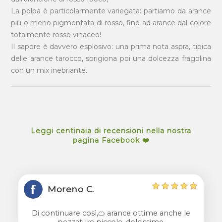
La polpa è particolarmente variegata: partiamo da arance
più o meno pigmentata di rosso, fino ad arance dal colore
totalmente rosso vinaceo!
Il sapore è davvero esplosivo: una prima nota aspra, tipica
delle arance tarocco, sprigiona poi una dolcezza fragolina
con un mix inebriante.
Leggi centinaia di recensioni nella nostra
pagina Facebook ❤️
Moreno C.
Di continuare così,🍊 arance ottime anche le
pezzature piccole, dolcissime.