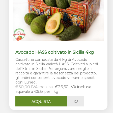
Avocado HASS coltivato in Sicilia 4kg
Cassettina composta da 4 kg di Avocado
coltivato in Sicilia varietà HASS. Coltivati ai piedi
dell'Etna, in Sicilia. Per organizzare meglio la
raccolta e garantire la freschezza del prodotto,
gli ordini contenenti avocado verranno spediti
ogni Lunedì.
€30,00 IVA inclusa
€26,60 IVA inclusa
equivale a €6,65 per 1 kg
ACQUISTA