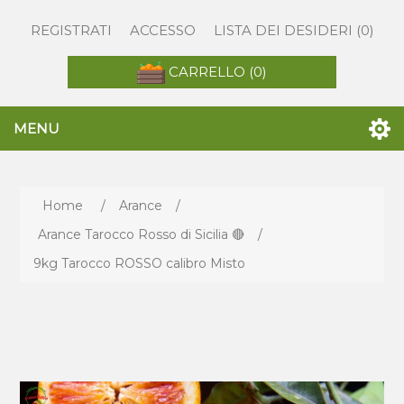
REGISTRATI
ACCESSO
LISTA DEI DESIDERI
(0)
CARRELLO
(0)
MENU
Home
/
Arance
/
Arance Tarocco Rosso di Sicilia 🔴
/
9kg Tarocco ROSSO calibro Misto