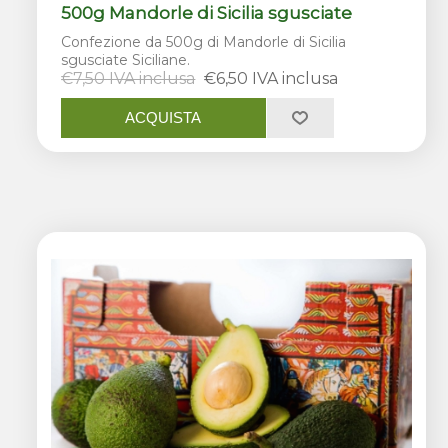
500g Mandorle di Sicilia sgusciate
Confezione da 500g di Mandorle di Sicilia
sgusciate Siciliane.
€7,50 IVA inclusa
€6,50 IVA inclusa
ACQUISTA