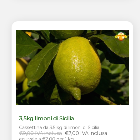
3,5kg limoni di Sicilia
Cassettina da 3.5 kg di limoni di Sicilia
€9,00 IVA inclusa
€7,00 IVA inclusa
equivale a €2,00 per 1 kg